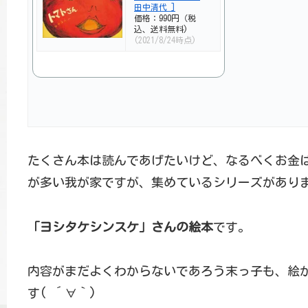
田中清代 ]
価格：990円（税
込、送料無料)
(2021/8/24時点)
たくさん本は読んであげたいけど、なるべくお金
が多い我が家ですが、集めているシリーズがあり
「ヨシタケシンスケ」さんの絵本
です。
内容がまだよくわからないであろう末っ子も、絵
す( ´∀｀)