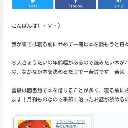
Twitter
Facebook
はてブ
こんばんは( ・∇・)
我が家では寝る前にせめて一冊は本を読もうと日
３人きょうだいの年齢幅があるので読みたい本が
の、なかなか本を決めるだけで一苦労です 苦笑
普段は図書館で本を借りることが多く、寝る前に
ます！月刊ものなので季節に沿ったお話が読めるのが
トマトさん （こど
ものとも絵本） [