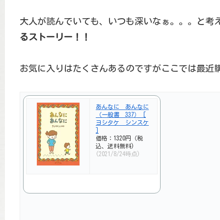
大人が読んでいても、いつも深いなぁ。。。と考
るストーリー！！
お気に入りはたくさんあるのですがここでは最近
あんなに あんなに
（一般書 337） [
ヨシタケ シンスケ
]
価格：1320円（税
込、送料無料)
(2021/8/24時点)