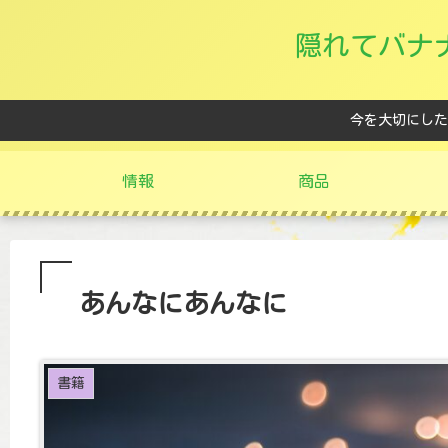
隠れてバナ
今を大切にした
情報
商品
あんなにあんなに
書籍