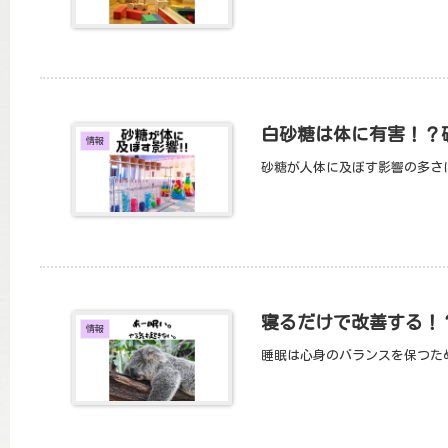
白砂糖は体に有害！？
情報
砂糖が人体に及ぼす影響の多さ
寝るだけで改善する！
情報
睡眠は心身のバランスを保つた