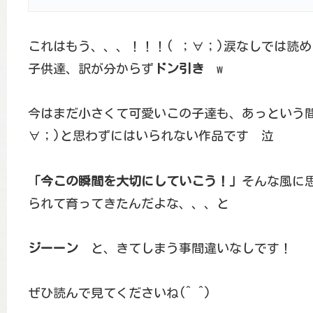
これはもう、、、！！！( ；∀；)涙なしでは読め
子供達、訳が分からず
ドン引き
w
今はまだ小さくて可愛いこの子達も、あっという間
∀；)と思わずにはいられない作品です 泣
「今この瞬間を大切にしていこう！」
そんな風に
られて育ってきたんだよな、、、と
ジーーン
と、きてしまう事間違いなしです！
ぜひ読んで見てくださいね(^ ^)